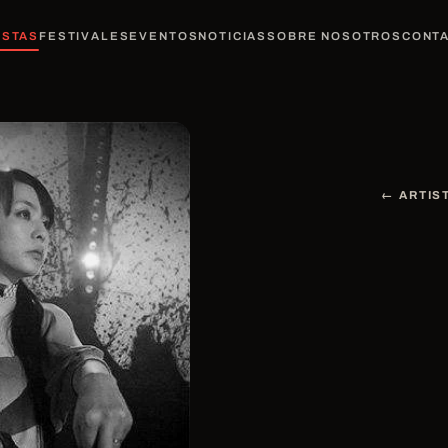
ISTAS
FESTIVALES
EVENTOS
NOTICIAS
SOBRE NOSOTROS
CONT
← ARTIS